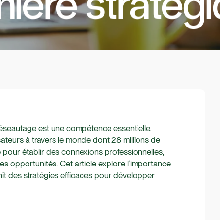
ière stratég
réseautage est une compétence essentielle.
lisateurs à travers le monde dont 28 millions de
ce pour établir des connexions professionnelles,
es opportunités. Cet article explore l’importance
nit des stratégies efficaces pour développer