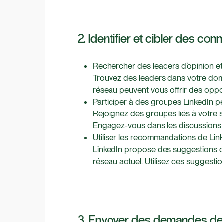
2. Identifier et cibler des co
Rechercher des leaders d’opinion e
Trouvez des leaders dans votre domai
réseau peuvent vous offrir des oppo
Participer à des groupes LinkedIn p
Rejoignez des groupes liés à votre s
Engagez-vous dans les discussions
Utiliser les recommandations de Lin
LinkedIn propose des suggestions d
réseau actuel. Utilisez ces suggesti
3. Envoyer des demandes de