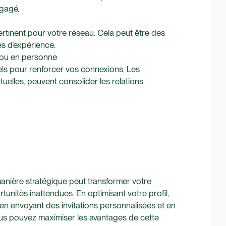
ngagé.
rtinent pour votre réseau. Cela peut être des
es d’expérience.
s ou en personne
ls pour renforcer vos connexions. Les
tuelles, peuvent consolider les relations
anière stratégique peut transformer votre
tunités inattendues. En optimisant votre profil,
en envoyant des invitations personnalisées et en
ous pouvez maximiser les avantages de cette