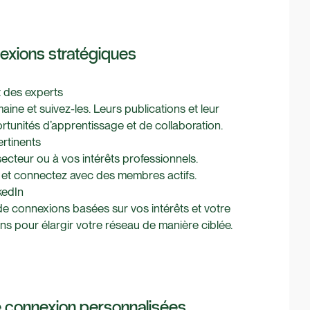
nnexions stratégiques
t des experts
ne et suivez-les. Leurs publications et leur
rtunités d’apprentissage et de collaboration.
ertinents
ecteur ou à vos intérêts professionnels.
 et connectez avec des membres actifs.
kedIn
e connexions basées sur vos intérêts et votre
ons pour élargir votre réseau de manière ciblée.
 connexion personnalisées