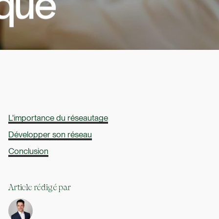
ique
L'importance du réseautage
Développer son réseau
Conclusion
Article rédigé par