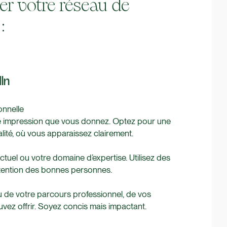
 votre réseau de
:
dIn
onnelle
ère impression que vous donnez. Optez pour une
lité, où vous apparaissez clairement.
actuel ou votre domaine d’expertise. Utilisez des
attention des bonnes personnes.
 de votre parcours professionnel, de vos
ez offrir. Soyez concis mais impactant.