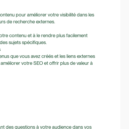
ntenu pour améliorer votre visibilité dans les
urs de recherche externes.
tre contenu et à le rendre plus facilement
des sujets spécifiques.
s
tenus que vous avez créés et les liens externes
méliorer votre SEO et offrir plus de valeur à
ant des questions à votre audience dans vos