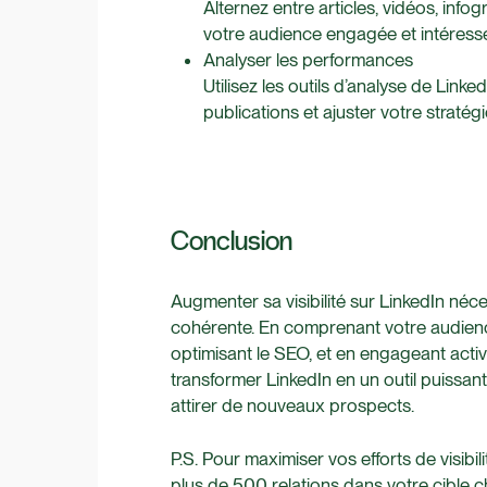
Alternez entre articles, vidéos, inf
votre audience engagée et intéress
Analyser les performances
Utilisez les outils d’analyse de Lin
publications et ajuster votre stratég
Conclusion
Augmenter sa visibilité sur LinkedIn néc
cohérente. En comprenant votre audienc
optimisant le SEO, et en engageant act
transformer LinkedIn en un outil puissa
attirer de nouveaux prospects.
P.S. Pour maximiser vos efforts de visib
plus de 500 relations dans votre cible 