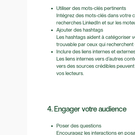
Utiliser des mots-clés pertinents
Intégrez des mots-clés dans votre co
recherches LinkedIn et sur les mote
Ajouter des hashtags
Les hashtags aident à catégoriser vo
trouvable par ceux qui recherchent 
Inclure des liens internes et externe
Les liens internes vers d’autres con
vers des sources crédibles peuvent a
vos lecteurs.
4. Engager votre audience
Poser des questions
Encouragez les interactions en pos