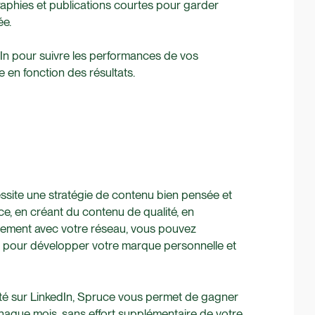
ographies et publications courtes pour garder
ée.
kedIn pour suivre les performances de vos
ie en fonction des résultats.
essite une stratégie de contenu bien pensée et
e, en créant du contenu de qualité, en
ivement avec votre réseau, vous pouvez
nt pour développer votre marque personnelle et
ilité sur LinkedIn, Spruce vous permet de gagner
chaque mois, sans effort supplémentaire de votre