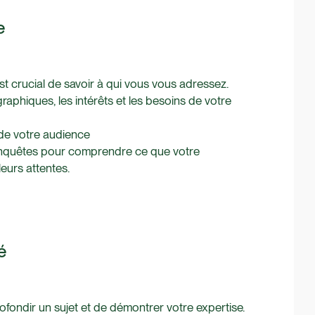
e
est crucial de savoir à qui vous vous adressez.
raphiques, les intérêts et les besoins de votre
 de votre audience
s enquêtes pour comprendre ce que votre
eurs attentes.
é
rofondir un sujet et de démontrer votre expertise.