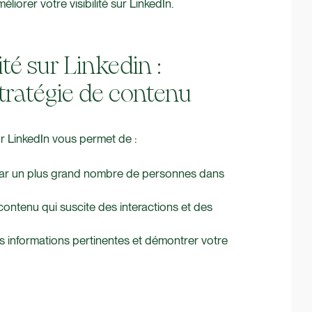
iorer votre visibilité sur LinkedIn.
té sur Linkedin :
tratégie de contenu
r LinkedIn vous permet de :
u par un plus grand nombre de personnes dans
ontenu qui suscite des interactions et des
des informations pertinentes et démontrer votre