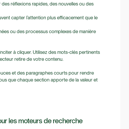
 des réflexions rapides, des nouvelles ou des
vent capter l’attention plus efficacement que le
données ou des processus complexes de manière
t inciter à cliquer. Utilisez des mots-clés pertinents
 lecteur retire de votre contenu.
 à puces et des paragraphes courts pour rendre
vous que chaque section apporte de la valeur et
our les moteurs de recherche