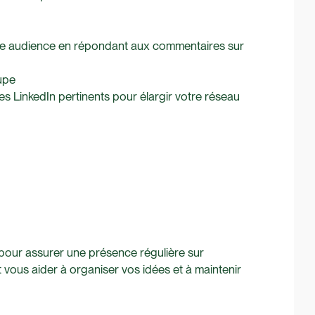
e audience en répondant aux commentaires sur
upe
es LinkedIn pertinents pour élargir votre réseau
e pour assurer une présence régulière sur
t vous aider à organiser vos idées et à maintenir